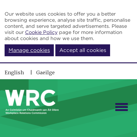
Skip to main content
Our website uses cookies to offer you a better
browsing experience, analyse site traffic, personalise
content, and serve targeted advertisements. Please
visit our
Cookie Policy
page for more information
about cookies and how we use them.
Manage cookies
Accept all cookies
English
Gaeilge
Togg