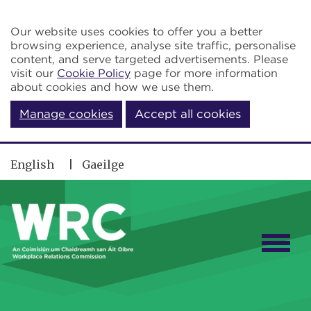
Skip to main content
Our website uses cookies to offer you a better
browsing experience, analyse site traffic, personalise
content, and serve targeted advertisements. Please
visit our
Cookie Policy
page for more information
about cookies and how we use them.
Manage cookies
Accept all cookies
English
Gaeilge
Togg